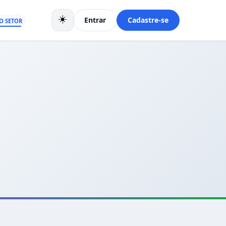
☀️
Entrar
Cadastre-se
O SETOR