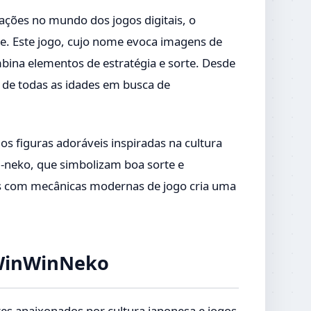
ções no mundo dos jogos digitais, o
 Este jogo, cujo nome evoca imagens de
ina elementos de estratégia e sorte. Desde
 de todas as idades em busca de
 figuras adoráveis inspiradas na cultura
-neko, que simbolizam boa sorte e
s com mecânicas modernas de jogo cria uma
 WinWinNeko
s apaixonados por cultura japonesa e jogos