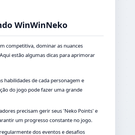
ando WinWinNeko
m competitiva, dominar as nuances
 Aqui estão algumas dicas para aprimorar
s habilidades de cada personagem e
ação do jogo pode fazer uma grande
adores precisam gerir seus 'Neko Points' e
arantir um progresso constante no jogo.
 regularmente dos eventos e desafios