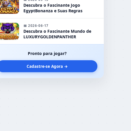
Descubra o Fascinante Jogo
EgyptBonanza e Suas Regras
📅 2026-06-17
Descubra o Fascinante Mundo de
LUXURYGOLDENPANTHER
Pronto para jogar?
Cadastre-se Agora →