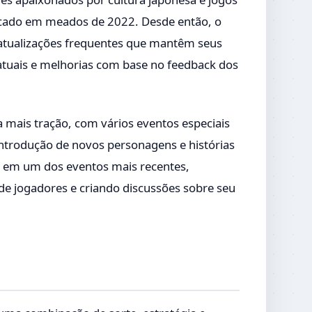
cado em meados de 2022. Desde então, o
 atualizações frequentes que mantêm seus
atuais e melhorias com base no feedback dos
mais tração, com vários eventos especiais
introdução de novos personagens e histórias
eu em um dos eventos mais recentes,
e jogadores e criando discussões sobre seu