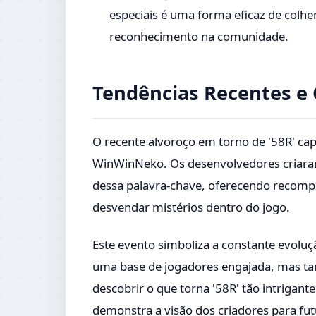
especiais é uma forma eficaz de colh
reconhecimento na comunidade.
Tendências Recentes e 
O recente alvoroço em torno de '58R' ca
WinWinNeko. Os desenvolvedores criara
dessa palavra-chave, oferecendo recompe
desvendar mistérios dentro do jogo.
Este evento simboliza a constante evo
uma base de jogadores engajada, mas ta
descobrir o que torna '58R' tão intrigant
demonstra a visão dos criadores para fut