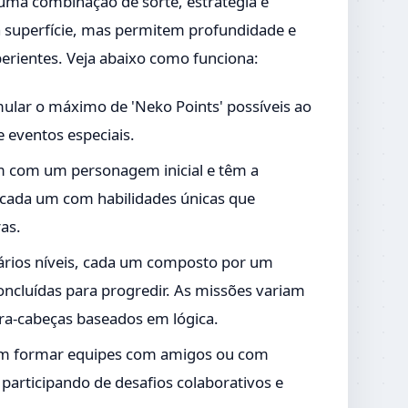
ma combinação de sorte, estratégia e
na superfície, mas permitem profundidade e
rientes. Veja abaixo como funciona:
ular o máximo de 'Neko Points' possíveis ao
e eventos especiais.
 com um personagem inicial e têm a
 cada um com habilidades únicas que
as.
ários níveis, cada um composto por um
ncluídas para progredir. As missões variam
bra-cabeças baseados em lógica.
m formar equipes com amigos ou com
participando de desafios colaborativos e