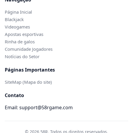
Página Inicial
Blackjack
Videogames
Apostas esportivas
Rinha de galos
Comunidade Jogadores
Notícias do Setor
Páginas Importantes
SiteMap (Mapa do site)
Contato
Email: support@58rgame.com
© 2026 58R. Todos os direitos reservados.