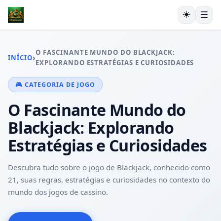
☀️
☰
INÍCIO
BLACKJACK
O FASCINANTE MUNDO DO BLACKJACK:
›
INÍCIO
VIDEOGAMES
EXPLORANDO ESTRATÉGIAS E CURIOSIDADES
APOSTAS ESPORTIVAS
🎮 CATEGORIA DE JOGO
RINHA DE GALOS
COMUNIDADE JOGADORES
O Fascinante Mundo do
NOTÍCIAS DO SETOR
Blackjack: Explorando
Estratégias e Curiosidades
Descubra tudo sobre o jogo de Blackjack, conhecido como
21, suas regras, estratégias e curiosidades no contexto do
mundo dos jogos de cassino.